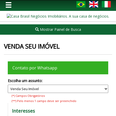
Mostrar Painel de Busca
VENDA SEU IMÓVEL
Contato por Whatsapp
Escolha um assunto:
(*) Campos Obrigatórios
(**) Pelo menos 1 campo deve ser preenchido
Interesses