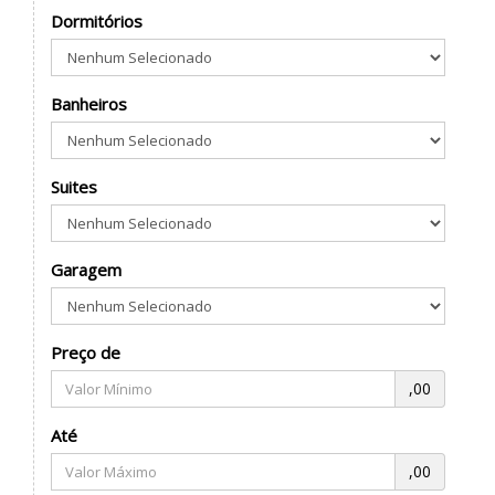
Dormitórios
Banheiros
Suites
Garagem
Preço de
,00
Até
,00