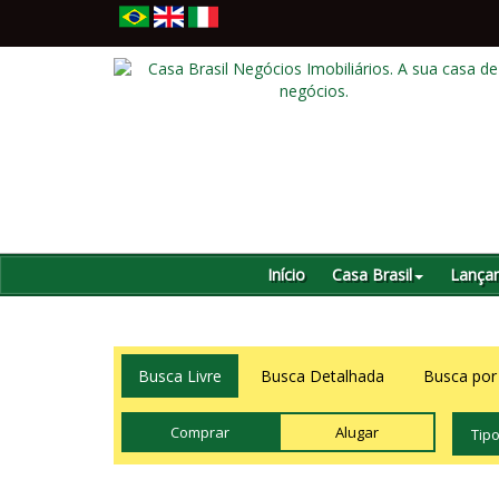
Início
Casa Brasil
Lança
Busca Livre
Busca Detalhada
Busca por
Comprar
Alugar