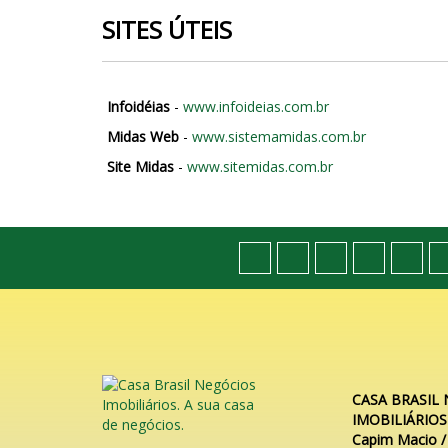
SITES ÚTEIS
Infoidéias
-
www.infoideias.com.br
Midas Web
-
www.sistemamidas.com.br
Site Midas
-
www.sitemidas.com.br
CASA BRASIL
IMOBILIÁRIOS
Capim Macio /