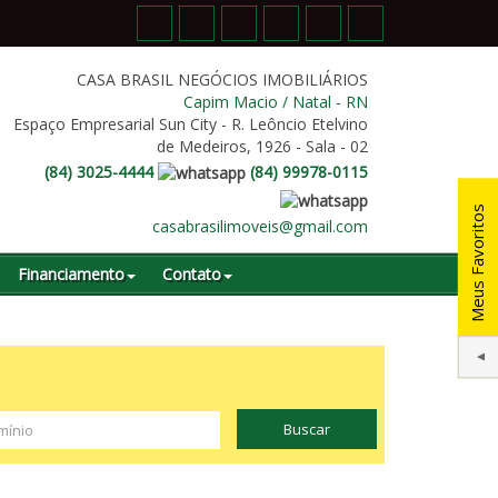
CASA BRASIL NEGÓCIOS IMOBILIÁRIOS
Capim Macio / Natal - RN
Espaço Empresarial Sun City - R. Leôncio Etelvino
de Medeiros, 1926 - Sala - 02
(
84
)
3025-4444
(
84
)
99978-0115
Meus Favoritos
casabrasilimoveis@gmail.com
Financiamento
Contato
Buscar