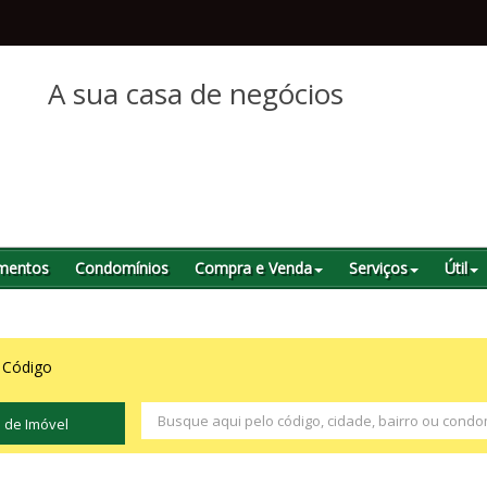
A sua casa de negócios
mentos
Condomínios
Compra e Venda
Serviços
Útil
 Código