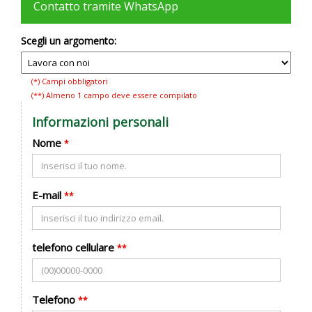
Contatto tramite WhatsApp
Scegli un argomento:
(*) Campi obbligatori
(**) Almeno 1 campo deve essere compilato
Informazioni personali
Nome
*
E-mail
**
telefono cellulare
**
Telefono
**