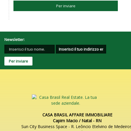
Per inviare
Newsletter:
CASA BRASIL AFFARE IMMOBILIARE
Capim Macio / Natal - RN
Sun City Business Space - R. Leôncio Etelvino de Medeiro